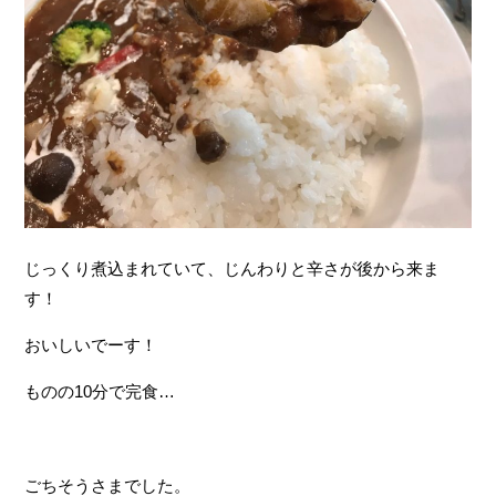
じっくり煮込まれていて、じんわりと辛さが後から来ま
す！
おいしいでーす！
ものの10分で完食…
ごちそうさまでした。