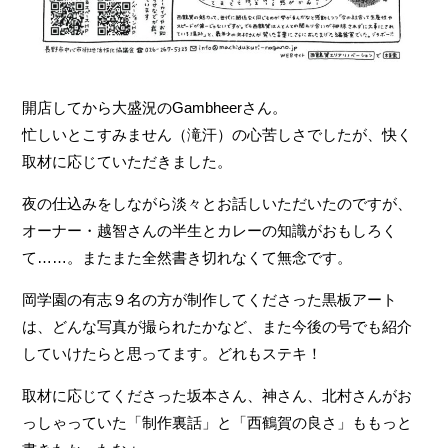
開店してから大盛況のGambheerさん。
忙しいとこすみません（滝汗）の心苦しさでしたが、快く
取材に応じていただきました。
夜の仕込みをしながら淡々とお話しいただいたのですが、
オーナー・越智さんの半生とカレーの知識がおもしろく
て……。またまた全然書き切れなくて無念です。
岡学園の有志９名の方が制作してくださった黒板アート
は、どんな写真が撮られたかなど、また今後の号でも紹介
していけたらと思ってます。どれもステキ！
取材に応じてくださった坂本さん、神さん、北村さんがお
っしゃっていた「制作裏話」と「西鶴賀の良さ」ももっと