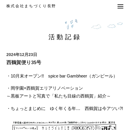
株式会社まちづくり長野
活動記録
2024年12月23日
西鶴賀便り35号
・10月末オープン!! spice bar Gambheer（ガンビール）
・岡学園×西鶴賀エリアリノベーション
～黒板アートと写真で「私たち目線の西鶴賀」紹介～
・ちょっとまじめに ゆく年くる年… 西鶴賀は今アツい?!