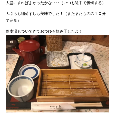
大盛にすればよかったかな‥‥（いつも途中で後悔する）
天ぷらも稲荷ずしも美味でした！（またまたものの１０分
で完食）
蕎麦湯もついてきておつゆも飲み干したよ！