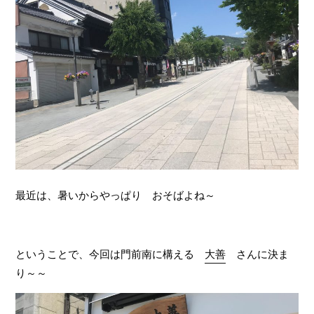
最近は、暑いからやっぱり おそばよね～
ということで、今回は門前南に構える
大善
さんに決ま
り～～