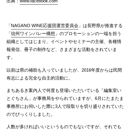
出典：
www.facebook.com
「
NAGANO WINE応援団運営委員会
」は長野県が推進する
「
信州ワインバレー構想
」のプロモーションの一端を担う
組織としてはじまり、イベントやセミナーの主催、各種情
報発信、冊子の制作など、さまざまな活動をされていま
す。
以前は県の補助も入っていましたが、2016年度からは民間
有志による完全な自主的活動に。
まちあるき案内人で何度も登場いただいている「編集室い
とぐちさん」が事務局をやられていますが、6月にたまたま
事務所にお伺いした際に3人で段取りを切り盛りされていた
のでびっくりしました。
人数が多ければいいというものでもないですが、それでも