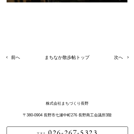
前へ
まちなか散歩帖トップ
次へ
株式会社まちづくり長野
〒380-0904 長野市七瀬中町276 長野商工会議所3階
026-267-5323